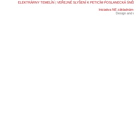
ELEKTRÁRNY TEMELÍN
|
VEŘEJNÉ SLYŠENÍ K PETICÍM POSLANECKÁ SNĚ
Iniciativa NE základnám
Design and c