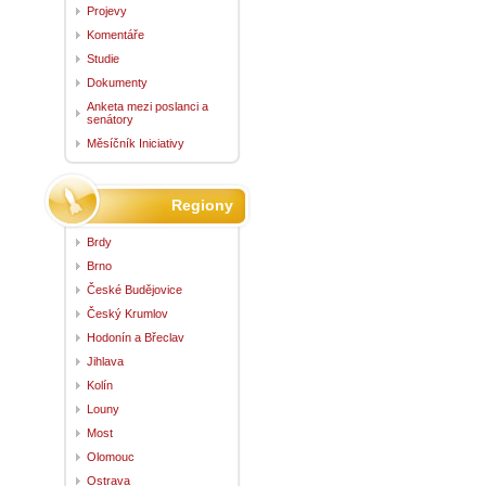
Projevy
Komentáře
Studie
Dokumenty
Anketa mezi poslanci a
senátory
Měsíčník Iniciativy
Regiony
Brdy
Brno
České Budějovice
Český Krumlov
Hodonín a Břeclav
Jihlava
Kolín
Louny
Most
Olomouc
Ostrava