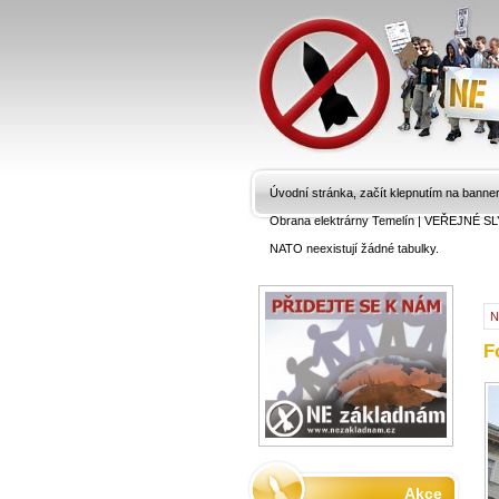
Úvodní stránka, začít klepnutím na banne
Obrana elektrárny Temelín
|
VEŘEJNÉ SL
NATO neexistují žádné tabulky.
N
F
Akce