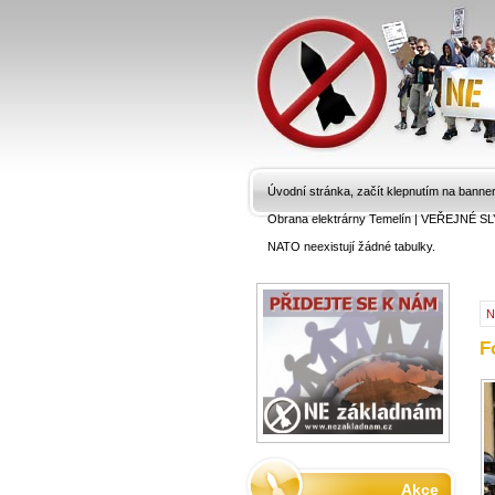
Úvodní stránka, začít klepnutím na banne
Obrana elektrárny Temelín
|
VEŘEJNÉ SL
NATO neexistují žádné tabulky.
N
F
Akce