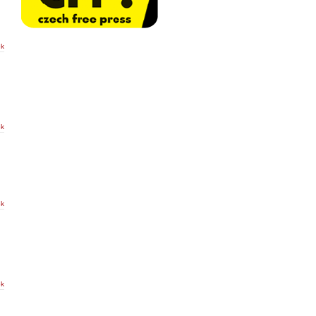
ek
ek
ek
ek