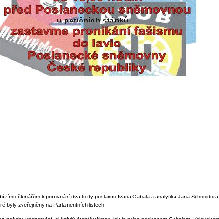
bízíme čtenářům k porovnání dva texty poslance Ivana Gabala a analytika Jana Schneidera
eré byly zveřejněny na Parlamentních listech.