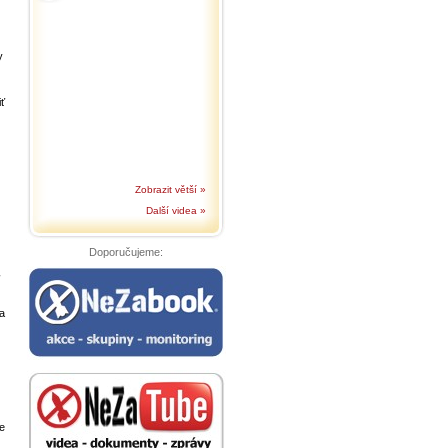
y
ť
Zobrazit větší »
Další videa »
Doporučujeme:
 a
ie