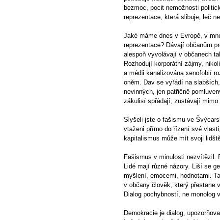
bezmoc, pocit nemožnosti politic
reprezentace, která slibuje, leč ne
Jaké máme dnes v Evropě, v mnoha
reprezentace? Dávají občanům pros
alespoň vyvolávají v občanech tako
Rozhodují korporátní zájmy, nikoli
a médii kanalizována xenofobií ro
oněm. Dav se vyřádí na slabších,
nevinných, jen patřičně pomluvený
zákulisí spřádají, zůstávají mimo 
Slyšeli jste o fašismu ve Švýcar
vtaženi přímo do řízení své vlast
kapitalismus může mít svoji lidště
Fašismus v minulosti nezvítězil. P
Lidé mají různé názory. Liší se g
myšlení, emocemi, hodnotami. T
v občany člověk, který přestane v
Dialog pochybností, ne monolog v
Demokracie je dialog, upozorňov