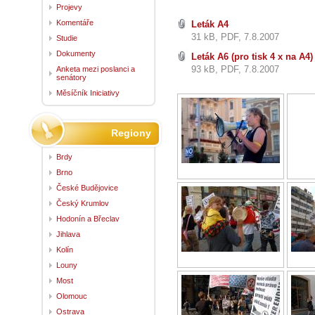
Projevy
Komentáře
Leták A4
31 kB, PDF, 7.8.2007
Studie
Dokumenty
Leták A6 (pro tisk 4 x na A4)
93 kB, PDF, 7.8.2007
Anketa mezi poslanci a
senátory
Měsíčník Iniciativy
Regiony
Brdy
Brno
České Budějovice
Český Krumlov
Hodonín a Břeclav
Jihlava
Kolín
Louny
Most
Olomouc
Ostrava