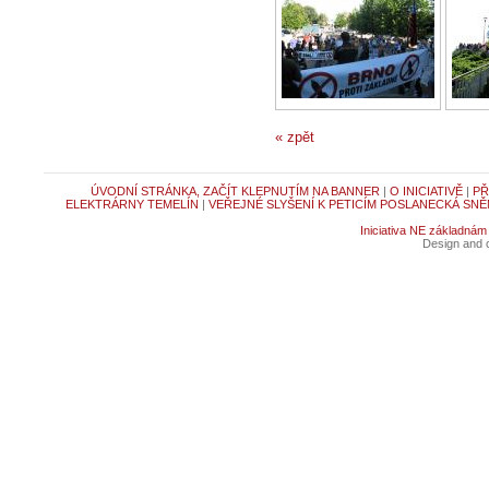
« zpět
ÚVODNÍ STRÁNKA, ZAČÍT KLEPNUTÍM NA BANNER
|
O INICIATIVĚ
|
PŘ
ELEKTRÁRNY TEMELÍN
|
VEŘEJNÉ SLYŠENÍ K PETICÍM POSLANECKÁ SNĚ
Iniciativa NE základnám
Design and c