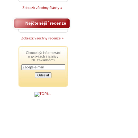
Zobrazit všechny články »
Nejčtenější recenze
Zobrazit všechny recenze »
Chcete být informováni
o aktivitách iniciativy
NE základnám?