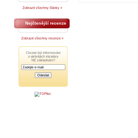
Zobrazit všechny články »
Nejčtenější recenze
Zobrazit všechny recenze »
Chcete být informováni
o aktivitách iniciativy
NE základnám?