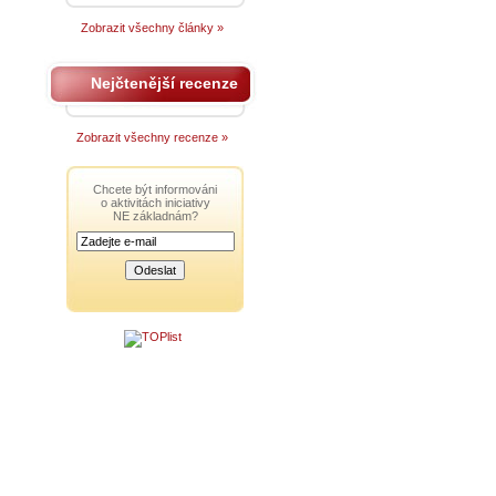
Zobrazit všechny články »
Nejčtenější recenze
Zobrazit všechny recenze »
Chcete být informováni
o aktivitách iniciativy
NE základnám?