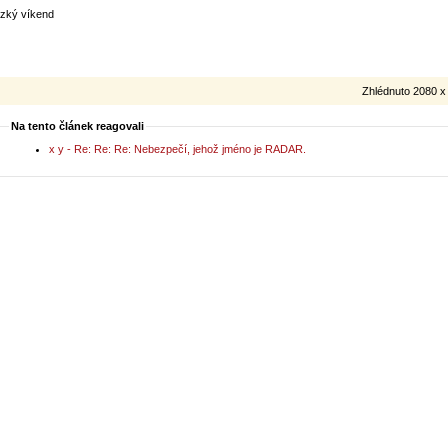
zký víkend
Zhlédnuto 2080 x
Na tento článek reagovali
x y - Re: Re: Re: Nebezpečí, jehož jméno je RADAR.