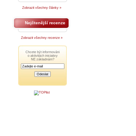
Zobrazit všechny články »
Nejčtenější recenze
Zobrazit všechny recenze »
Chcete být informováni
o aktivitách iniciativy
NE základnám?