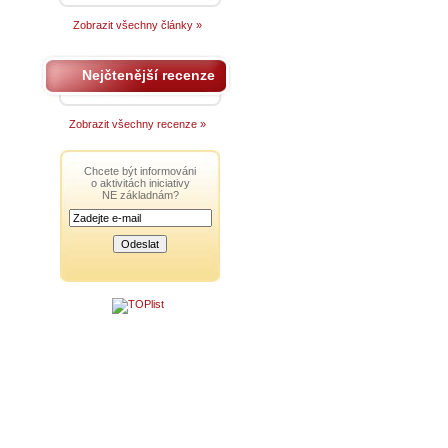
Zobrazit všechny články »
Nejčtenější recenze
Zobrazit všechny recenze »
Chcete být informováni
o aktivitách iniciativy
NE základnám?