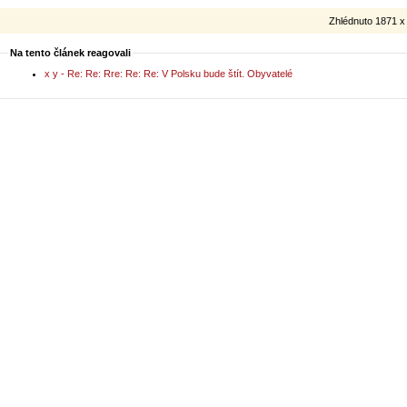
Zhlédnuto 1871 x
Na tento článek reagovali
x y - Re: Re: Rre: Re: Re: V Polsku bude štít. Obyvatelé