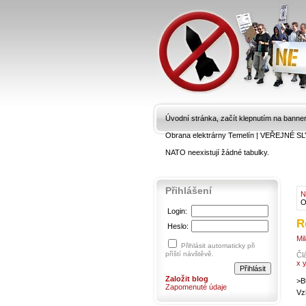
Úvodní stránka, začít klepnutím na banne
Obrana elektrárny Temelín
|
VEŘEJNÉ SL
NATO neexistují žádné tabulky.
Přihlášení
N
O
Login:
R
Heslo:
Mi
Přihlásit automaticky při
příští návštěvě.
Čl
x 
Založit blog
>B
Zapomenuté údaje
Vz