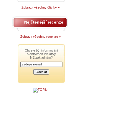
Zobrazit všechny články »
Nejčtenější recenze
Zobrazit všechny recenze »
Chcete být informováni
o aktivitách iniciativy
NE základnám?