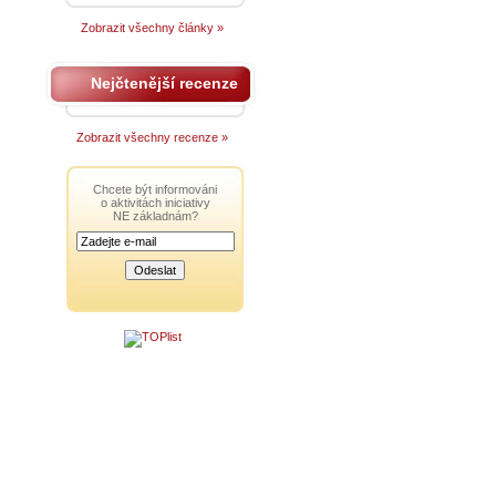
Zobrazit všechny články »
Nejčtenější recenze
Zobrazit všechny recenze »
Chcete být informováni
o aktivitách iniciativy
NE základnám?