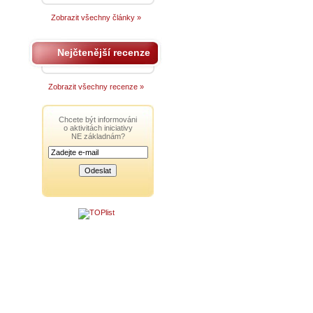
Zobrazit všechny články »
Nejčtenější recenze
Zobrazit všechny recenze »
Chcete být informováni
o aktivitách iniciativy
NE základnám?