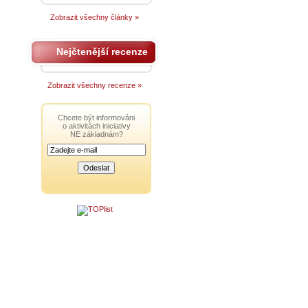
Zobrazit všechny články »
Nejčtenější recenze
Zobrazit všechny recenze »
Chcete být informováni
o aktivitách iniciativy
NE základnám?