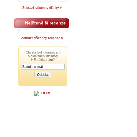
Zobrazit všechny články »
Nejčtenější recenze
Zobrazit všechny recenze »
Chcete být informováni
o aktivitách iniciativy
NE základnám?