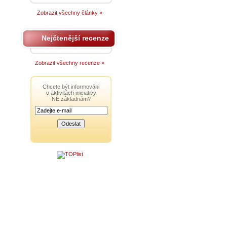
Zobrazit všechny články »
Nejčtenější recenze
Zobrazit všechny recenze »
Chcete být informováni
o aktivitách iniciativy
NE základnám?