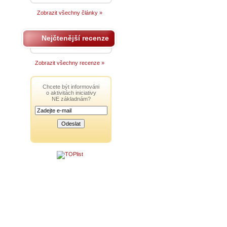
Zobrazit všechny články »
Nejčtenější recenze
Zobrazit všechny recenze »
Chcete být informováni
o aktivitách iniciativy
NE základnám?