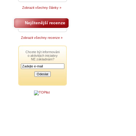
Zobrazit všechny články »
Nejčtenější recenze
Zobrazit všechny recenze »
Chcete být informováni
o aktivitách iniciativy
NE základnám?