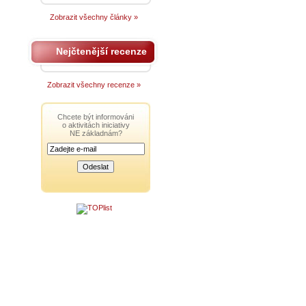
Zobrazit všechny články »
Nejčtenější recenze
Zobrazit všechny recenze »
Chcete být informováni
o aktivitách iniciativy
NE základnám?