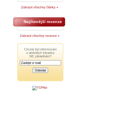
Zobrazit všechny články »
Nejčtenější recenze
Zobrazit všechny recenze »
Chcete být informováni
o aktivitách iniciativy
NE základnám?