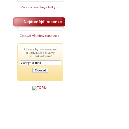
Zobrazit všechny články »
Nejčtenější recenze
Zobrazit všechny recenze »
Chcete být informováni
o aktivitách iniciativy
NE základnám?