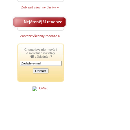
Zobrazit všechny články »
Nejčtenější recenze
Zobrazit všechny recenze »
Chcete být informováni
o aktivitách iniciativy
NE základnám?