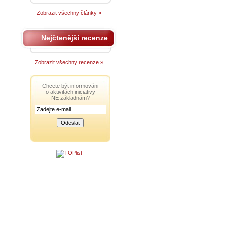
Zobrazit všechny články »
Nejčtenější recenze
Zobrazit všechny recenze »
Chcete být informováni
o aktivitách iniciativy
NE základnám?