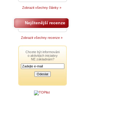
Zobrazit všechny články »
Nejčtenější recenze
Zobrazit všechny recenze »
Chcete být informováni
o aktivitách iniciativy
NE základnám?