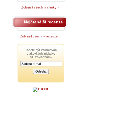
Zobrazit všechny články »
Nejčtenější recenze
Zobrazit všechny recenze »
Chcete být informováni
o aktivitách iniciativy
NE základnám?