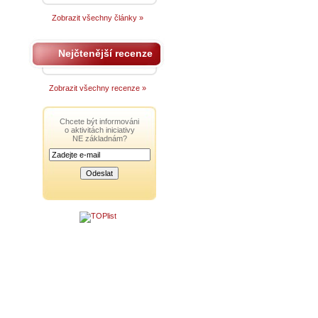
Zobrazit všechny články »
Nejčtenější recenze
Zobrazit všechny recenze »
Chcete být informováni
o aktivitách iniciativy
NE základnám?