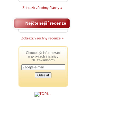
Zobrazit všechny články »
Nejčtenější recenze
Zobrazit všechny recenze »
Chcete být informováni
o aktivitách iniciativy
NE základnám?