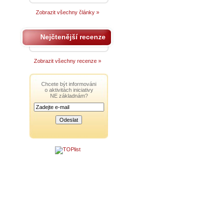
Zobrazit všechny články »
Nejčtenější recenze
Zobrazit všechny recenze »
Chcete být informováni
o aktivitách iniciativy
NE základnám?