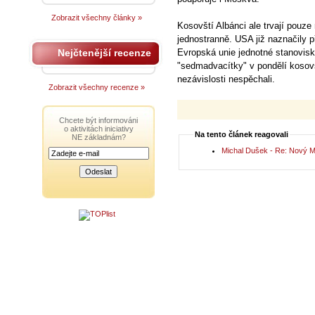
Zobrazit všechny články »
Kosovští Albánci ale trvají pouze n
jednostranně. USA již naznačily 
Nejčtenější recenze
Evropská unie jednotné stanovisko
"sedmadvacítky" v pondělí kosov
nezávislosti nespěchali.
Zobrazit všechny recenze »
Chcete být informováni
o aktivitách iniciativy
Na tento článek reagovali
NE základnám?
Michal Dušek - Re: Nový 