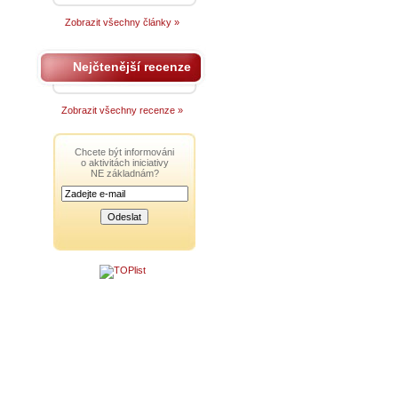
Zobrazit všechny články »
Nejčtenější recenze
Zobrazit všechny recenze »
Chcete být informováni
o aktivitách iniciativy
NE základnám?