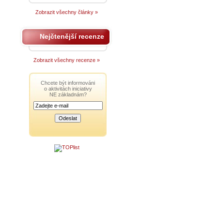
Zobrazit všechny články »
Nejčtenější recenze
Zobrazit všechny recenze »
Chcete být informováni
o aktivitách iniciativy
NE základnám?