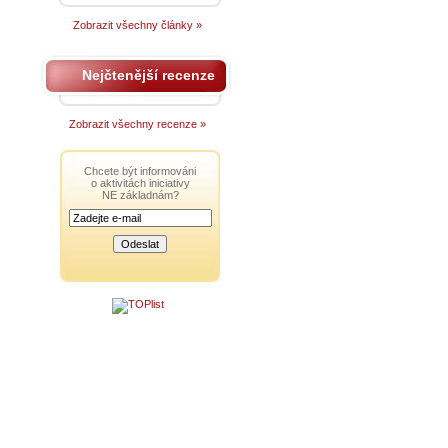
Zobrazit všechny články »
Nejčtenější recenze
Zobrazit všechny recenze »
Chcete být informováni
o aktivitách iniciativy
NE základnám?