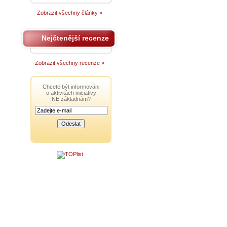
Zobrazit všechny články »
Nejčtenější recenze
Zobrazit všechny recenze »
Chcete být informováni
o aktivitách iniciativy
NE základnám?