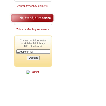
Zobrazit všechny články »
Nejčtenější recenze
Zobrazit všechny recenze »
Chcete být informováni
o aktivitách iniciativy
NE základnám?