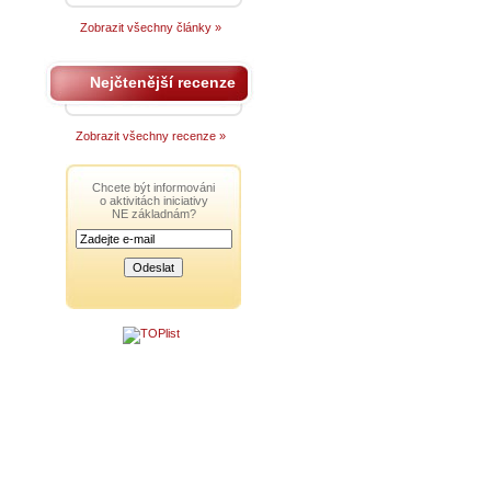
Zobrazit všechny články »
Nejčtenější recenze
Zobrazit všechny recenze »
Chcete být informováni
o aktivitách iniciativy
NE základnám?