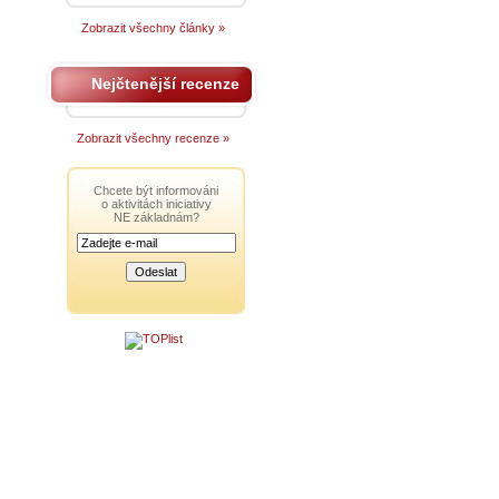
Zobrazit všechny články »
Nejčtenější recenze
Zobrazit všechny recenze »
Chcete být informováni
o aktivitách iniciativy
NE základnám?