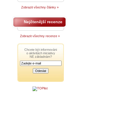
Zobrazit všechny články »
Nejčtenější recenze
Zobrazit všechny recenze »
Chcete být informováni
o aktivitách iniciativy
NE základnám?