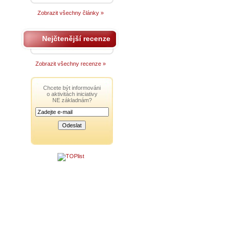
Zobrazit všechny články »
Nejčtenější recenze
Zobrazit všechny recenze »
Chcete být informováni
o aktivitách iniciativy
NE základnám?