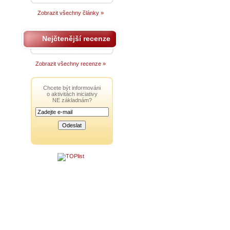
Zobrazit všechny články »
Nejčtenější recenze
Zobrazit všechny recenze »
Chcete být informováni
o aktivitách iniciativy
NE základnám?