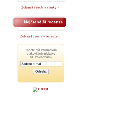
Zobrazit všechny články »
Nejčtenější recenze
Zobrazit všechny recenze »
Chcete být informováni
o aktivitách iniciativy
NE základnám?