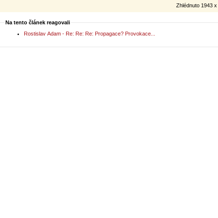
Zhlédnuto 1943 x
Na tento článek reagovali
Rostislav Adam - Re: Re: Re: Propagace? Provokace...