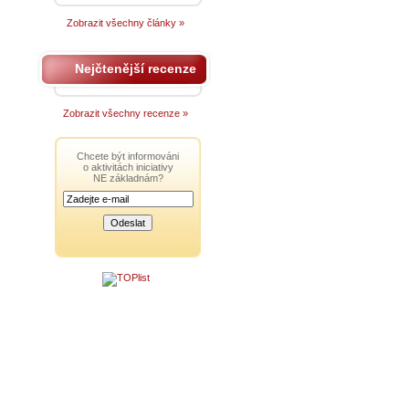
Zobrazit všechny články »
Nejčtenější recenze
Zobrazit všechny recenze »
Chcete být informováni
o aktivitách iniciativy
NE základnám?