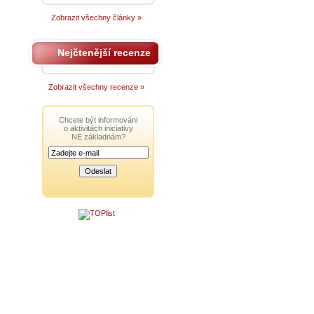
Zobrazit všechny články »
Nejčtenější recenze
Zobrazit všechny recenze »
Chcete být informováni
o aktivitách iniciativy
NE základnám?