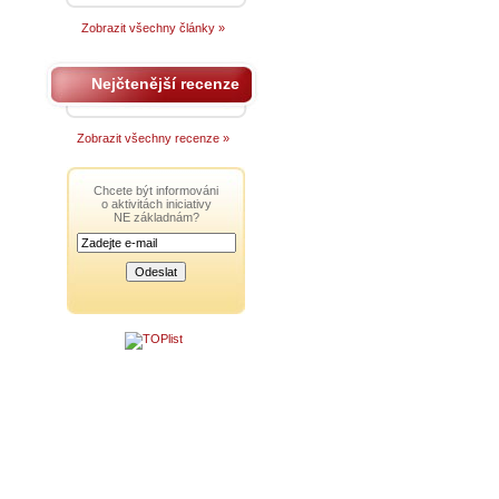
Zobrazit všechny články »
Nejčtenější recenze
Zobrazit všechny recenze »
Chcete být informováni
o aktivitách iniciativy
NE základnám?